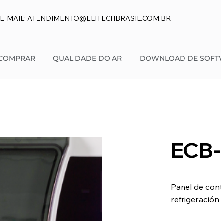
E-MAIL:
ATENDIMENTO@ELITECHBRASIL.COM.BR
COMPRAR
QUALIDADE DO AR
DOWNLOAD DE SOFT
ECB
Panel de con
refrigeració