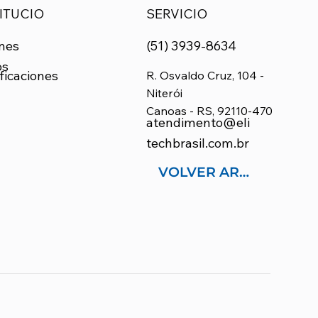
ITUCIO
SERVICIO
nes
(51) 3939-8634
os
ficaciones
R. Osvaldo Cruz, 104 -
Niterói
Canoas - RS, 92110-470
atendimento@eli
techbrasil.com.br
VOLVER ARRIBA