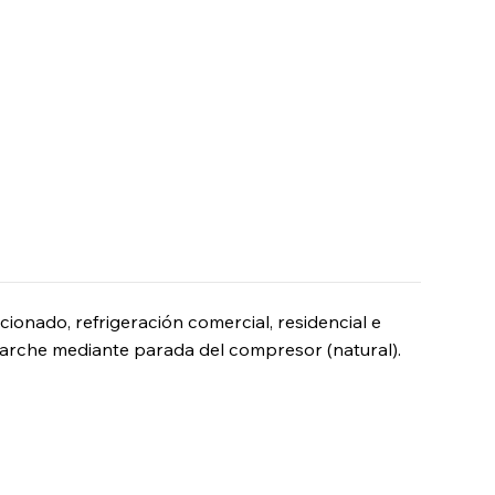
ionado, refrigeración comercial, residencial e
scarche mediante parada del compresor (natural).