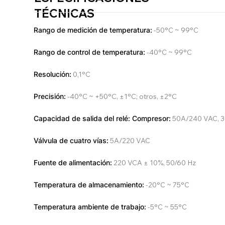
TÉCNICAS
Rango de medición de temperatura:
-50°C ~ 99°C
Rango de control de temperatura:
-40°C ~ 99°C
Resolución:
0,1°C
Precisión:
-40°C ~ +50°C, ±1°C; otros, ±2°C
Capacidad de salida del relé: Compresor:
50A/240 VAC, 
Válvula de cuatro vías:
5A/220 VAC
Fuente de alimentación:
220 VCA ± 10%, 50/60 Hz
Temperatura de almacenamiento:
-20°C ~ 75°C
Temperatura ambiente de trabajo:
-5°C ~ 55°C