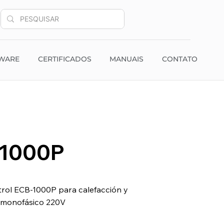
WARE
CERTIFICADOS
MANUAIS
CONTATO
-1000P
trol ECB-1000P para calefacción y
n monofásico 220V