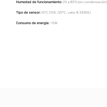
Humedad de funcionamiento:
20 a 85% (sin condensación
Tipo de sensor:
NTC (10K /25°C, valor B 3435K)
Consumo de energía:
<5W