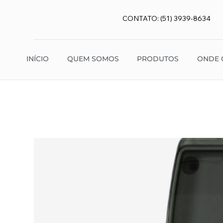
CONTATO: (51) 3939-8634
INÍCIO
QUEM SOMOS
PRODUTOS
ONDE 