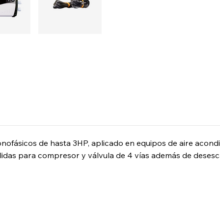
onofásicos de hasta 3HP, aplicado en equipos de aire acondic
 salidas para compresor y válvula de 4 vías además de dese