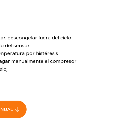
tar, descongelar fuera del ciclo
lo del sensor
mperatura por histéresis
agar manualmente el compresor
eloj
ANUAL