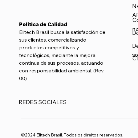
N
A
C
Política de Calidad
nz
Elitech Brasil busca la satisfacción de
D
sus clientes, comercializando
D
productos competitivos y
so
tecnológicos, mediante la mejora
Cl
continua de sus procesos, actuando
con responsabilidad ambiental. (Rev.
00)
REDES SOCIALES
©2024 Elitech Brasil. Todos os direitos reservados.