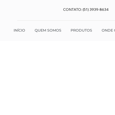
CONTATO: (51) 3939-8634
INÍCIO
QUEM SOMOS
PRODUTOS
ONDE 