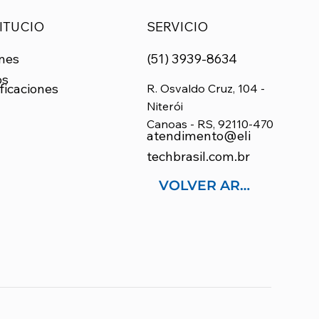
ITUCIO
SERVICIO
nes
(51) 3939-8634
os
ficaciones
R. Osvaldo Cruz, 104 -
Niterói
Canoas - RS, 92110-470
atendimento@eli
techbrasil.com.br
VOLVER ARRIBA