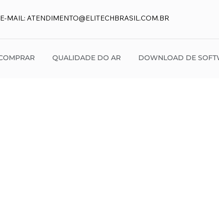
E-MAIL:
ATENDIMENTO@ELITECHBRASIL.COM.BR
COMPRAR
QUALIDADE DO AR
DOWNLOAD DE SOFT