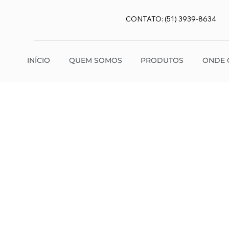
CONTATO: (51) 3939-8634
INÍCIO
QUEM SOMOS
PRODUTOS
ONDE 