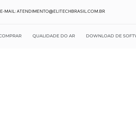
E-MAIL:
ATENDIMENTO@ELITECHBRASIL.COM.BR
COMPRAR
QUALIDADE DO AR
DOWNLOAD DE SOFT