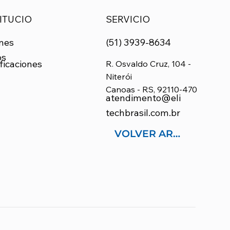
ITUCIO
SERVICIO
nes
(51) 3939-8634
os
ficaciones
R. Osvaldo Cruz, 104 -
Niterói
Canoas - RS, 92110-470
atendimento@eli
techbrasil.com.br
VOLVER ARRIBA