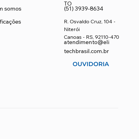
TO
m somos
(51) 3939-8634
ficações
R. Osvaldo Cruz, 104 -
Niterói
Canoas - RS, 92110-470
atendimento@eli
techbrasil.com.br
OUVIDORIA