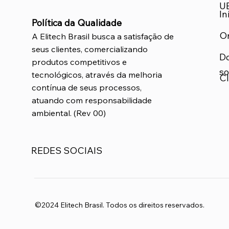
U
In
Política da Qualidade
O
A Elitech Brasil busca a satisfação de
seus clientes, comercializando
D
produtos competitivos e
so
tecnológicos, através da melhoria
Cl
contínua de seus processos,
atuando com responsabilidade
ambiental. (Rev 00)
REDES SOCIAIS
©2024 Elitech Brasil. Todos os direitos reservados.