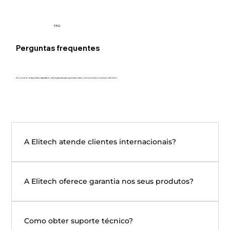
FAQ
Perguntas frequentes
Encontre respostas rápidas e úteis para as perguntas mais comuns dos nossos clientes.
A Elitech atende clientes internacionais?
A Elitech oferece garantia nos seus produtos?
Como obter suporte técnico?