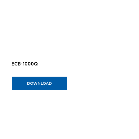
ECB-1000Q
DOWNLOAD