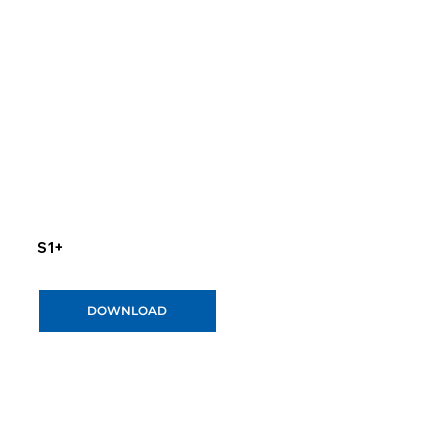
S1+
DOWNLOAD