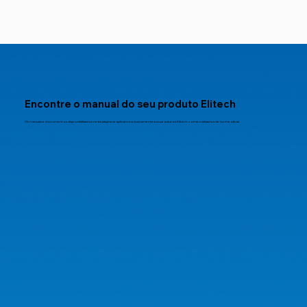
Encontre o manual do seu produto Elitech
Os manuais e documentos disponibilizados nesta página se aplicam exclusivamente aos produtos Elitech comercializados de forma oficial.