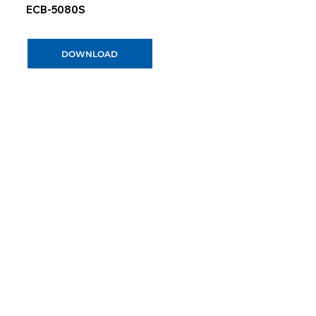
ECB-5080S
DOWNLOAD