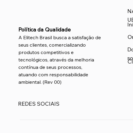
N
U
In
Política da Qualidade
O
A Elitech Brasil busca a satisfação de
seus clientes, comercializando
D
produtos competitivos e
so
tecnológicos, através da melhoria
Cl
contínua de seus processos,
atuando com responsabilidade
ambiental. (Rev 00)
REDES SOCIAIS