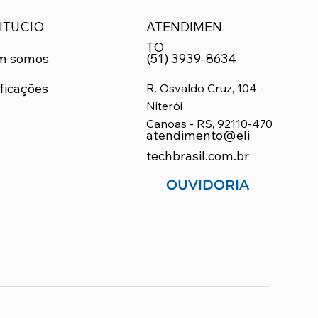
ITUCIO
ATENDIMEN
TO
m somos
(51) 3939-8634
ficações
R. Osvaldo Cruz, 104 -
Niterói
Canoas - RS, 92110-470
atendimento@eli
techbrasil.com.br
OUVIDORIA