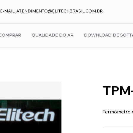
E-MAIL:
ATENDIMENTO@ELITECHBRASIL.COM.BR
COMPRAR
QUALIDADE DO AR
DOWNLOAD DE SOFT
TPM
Termômetro d