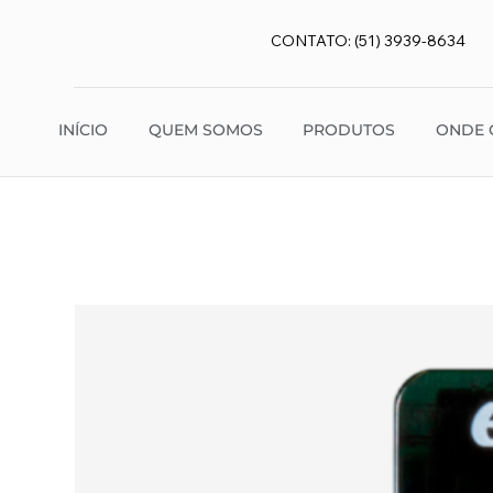
CONTATO: (51) 3939-8634
INÍCIO
QUEM SOMOS
PRODUTOS
ONDE 