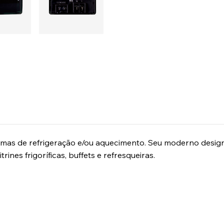
mas de refrigeração e/ou aquecimento. Seu moderno design e 
ines frigoríficas, buffets e refresqueiras.